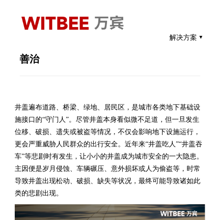
首页
媒体中心
行业动态
解决方案
智能井盖传感器—数智赋能城市井盖精管
善治
井盖遍布道路、桥梁、绿地、居民区，是城市各类地下基础设
施接口的“守门人”。尽管井盖本身看似微不足道，但一旦发生
位移、破损、遗失或被盗等情况，不仅会影响地下设施运行，
更会严重威胁人民群众的出行安全。近年来“井盖吃人”“井盖吞
车”等悲剧时有发生，让小小的井盖成为城市安全的一大隐患。
主因便是岁月侵蚀、车辆碾压、意外损坏或人为偷盗等，时常
导致井盖出现松动、破损、缺失等状况，最终可能导致诸如此
类的悲剧出现。