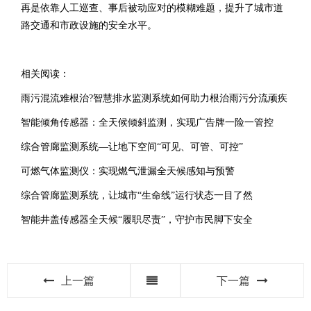
再是依靠人工巡查、事后被动应对的模糊难题，提升了城市道
路交通和市政设施的安全水平。
相关阅读：
雨污混流难根治?智慧排水监测系统如何助力根治雨污分流顽疾
智能倾角传感器：全天候倾斜监测，实现广告牌一险一管控
综合管廊监测系统—让地下空间“可见、可管、可控”
可燃气体监测仪：实现燃气泄漏全天候感知与预警
综合管廊监测系统，让城市“生命线”运行状态一目了然
智能井盖传感器全天候“履职尽责”，守护市民脚下安全
上一篇
下一篇